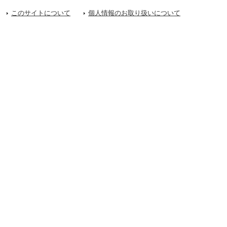
このサイトについて
個人情報のお取り扱いについて